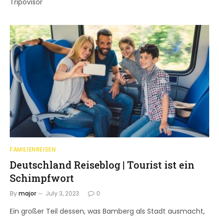
Tripovisor
FAMILIENREISEN
Deutschland Reiseblog | Tourist ist ein
Schimpfwort
By
major
July 3, 2023
0
Ein großer Teil dessen, was Bamberg als Stadt ausmacht,