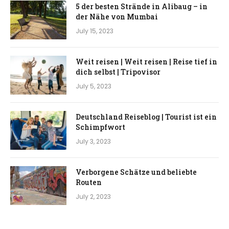
5 der besten Strände in Alibaug – in
der Nähe von Mumbai
July 15, 2023
Weit reisen | Weit reisen | Reise tief in
dich selbst | Tripovisor
July 5, 2023
Deutschland Reiseblog | Tourist ist ein
Schimpfwort
July 3, 2023
Verborgene Schätze und beliebte
Routen
July 2, 2023