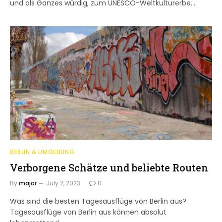
und als Ganzes würdig, zum UNESCO-Weltkulturerbe…
BERLIN & UMGEBUNG
Verborgene Schätze und beliebte Routen
By
major
July 2, 2023
0
Was sind die besten Tagesausflüge von Berlin aus?
Tagesausflüge von Berlin aus können absolut