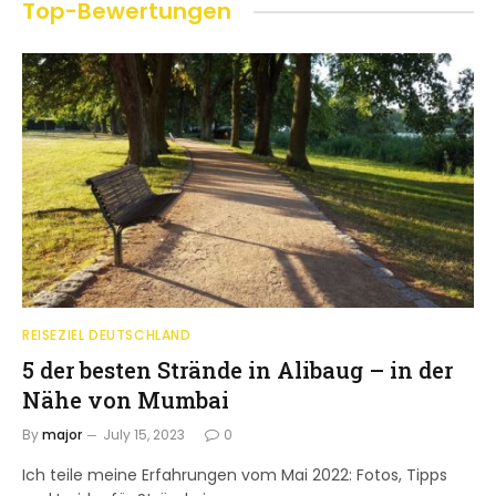
Top-Bewertungen
REISEZIEL DEUTSCHLAND
5 der besten Strände in Alibaug – in der
Nähe von Mumbai
By
major
July 15, 2023
0
Ich teile meine Erfahrungen vom Mai 2022: Fotos, Tipps