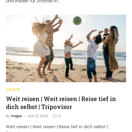
und Insider für Strände in…
URLAUB
Weit reisen | Weit reisen | Reise tief in
dich selbst | Tripovisor
By
major
July 5, 2023
0
Weit reisen | Weit reisen | Reise tief in dich selbst |