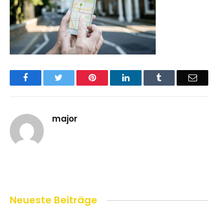
Facebook
Twitter
Pinterest
LinkedIn
Tumblr
Email
major
Neueste Beiträge