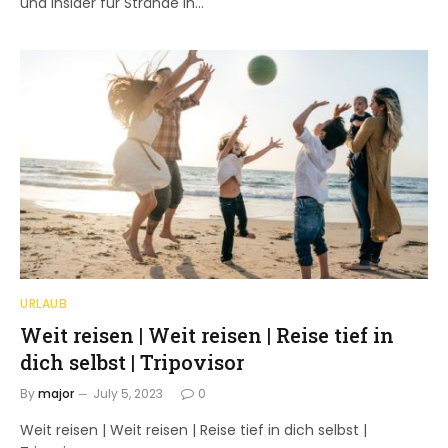
und Insider für Strände in…
URLAUB
Weit reisen | Weit reisen | Reise tief in
dich selbst | Tripovisor
By
major
July 5, 2023
0
Weit reisen | Weit reisen | Reise tief in dich selbst |