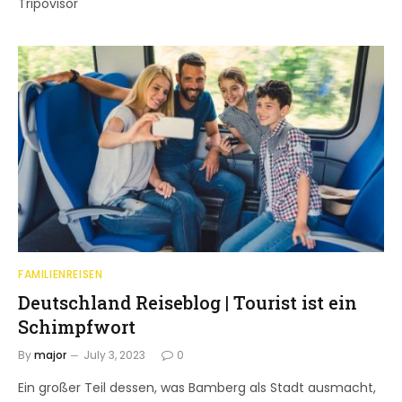
Tripovisor
FAMILIENREISEN
Deutschland Reiseblog | Tourist ist ein
Schimpfwort
By
major
July 3, 2023
0
Ein großer Teil dessen, was Bamberg als Stadt ausmacht,