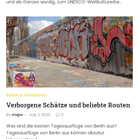
und als Ganzes würdig, zum UNESCO-Weltkulturerbe…
BERLIN & UMGEBUNG
Verborgene Schätze und beliebte Routen
By
major
July 2, 2023
0
Was sind die besten Tagesausflüge von Berlin aus?
Tagesausflüge von Berlin aus können absolut