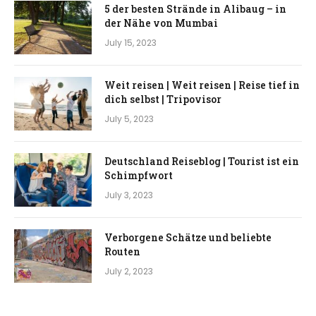
5 der besten Strände in Alibaug – in
der Nähe von Mumbai
July 15, 2023
Weit reisen | Weit reisen | Reise tief in
dich selbst | Tripovisor
July 5, 2023
Deutschland Reiseblog | Tourist ist ein
Schimpfwort
July 3, 2023
Verborgene Schätze und beliebte
Routen
July 2, 2023