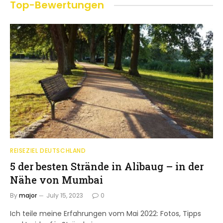
Top-Bewertungen
REISEZIEL DEUTSCHLAND
5 der besten Strände in Alibaug – in der
Nähe von Mumbai
By
major
July 15, 2023
0
Ich teile meine Erfahrungen vom Mai 2022: Fotos, Tipps