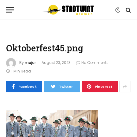
Oktoberfest45.png
By
major
August 23, 2023
No Comments
1 Min Read
Facebook
Twitter
Pinterest