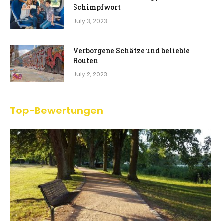
Schimpfwort
July 3, 2023
Verborgene Schätze und beliebte
Routen
July 2, 2023
Top-Bewertungen