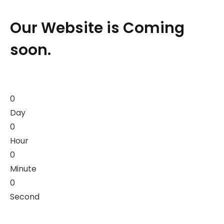
Our Website is Coming
soon.
0
Day
0
Hour
0
Minute
0
Second