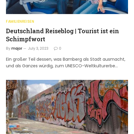
FAMILIENREISEN
Deutschland Reiseblog | Tourist ist ein
Schimpfwort
By
major
July 3, 2023
0
Ein großer Teil dessen, was Bamberg als Stadt ausmacht,
und als Ganzes würdig, zum UNESCO-Weltkulturerbe…