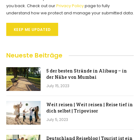
you back. Check out our
Privacy Policy
page to fully
understand how we protect and manage your submitted data.
KEEP ME UPDATED
Neueste Beiträge
5 der besten Strände in Alibaug – in
der Nähe von Mumbai
July 15, 2023
Weit reisen | Weit reisen | Reise tief in
dich selbst | Tripovisor
July 5, 2023
Deutschland Reiseblog | Tourist ist ein