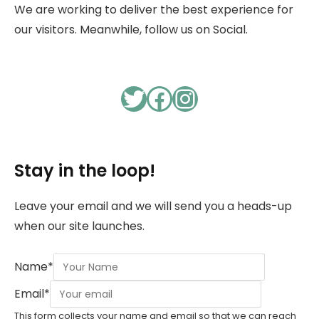
We are working to deliver the best experience for
our visitors. Meanwhile, follow us on Social.
Twitter
Facebook
Instagram
Stay in the loop!
Leave your email and we will send you a heads-up
when our site launches.
Name
*
Email
*
This form collects your name and email so that we can reach